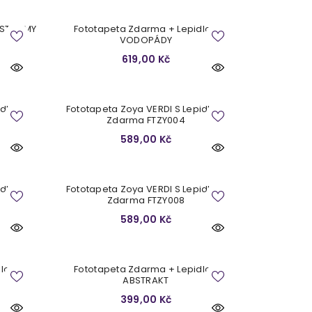
/ STROMY
Fototapeta Zdarma + Lepidlo /
VODOPÁDY
619,00 Kč
idlem
Fototapeta Zoya VERDI S Lepidlem
Zdarma FTZY004
589,00 Kč
idlem
Fototapeta Zoya VERDI S Lepidlem
Zdarma FTZY008
589,00 Kč
lo /
Fototapeta Zdarma + Lepidlo /
ABSTRAKT
399,00 Kč