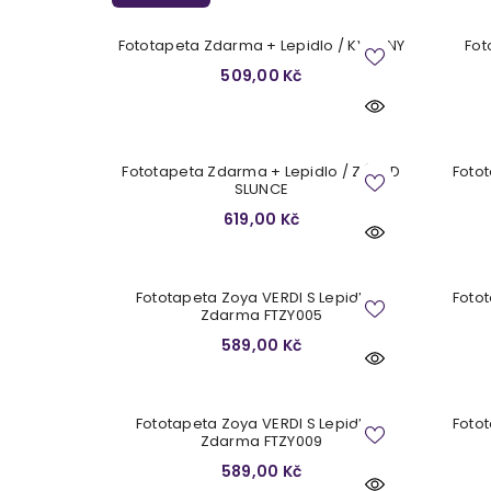
Fototapeta Zdarma + Lepidlo / KVĚTINY
Fot
509,00 Kč
Fototapeta Zdarma + Lepidlo / ZÁPAD
Foto
SLUNCE
619,00 Kč
Fototapeta Zoya VERDI S Lepidlem
Foto
Zdarma FTZY005
589,00 Kč
Fototapeta Zoya VERDI S Lepidlem
Foto
Zdarma FTZY009
589,00 Kč