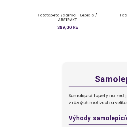
Fototapeta Zdarma + Lepidlo /
Fot
ABSTRAKT
399,00 Kč
Samolep
Samolepicí tapety na zeď 
v různých motivech a veliko
Výhody samolepicí