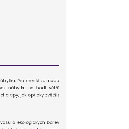
 nábytku. Pro menší zdi nebo
ez nábytku se hodí větší
ci a tipy, jak opticky zvětšit
anvasu a ekologických barev