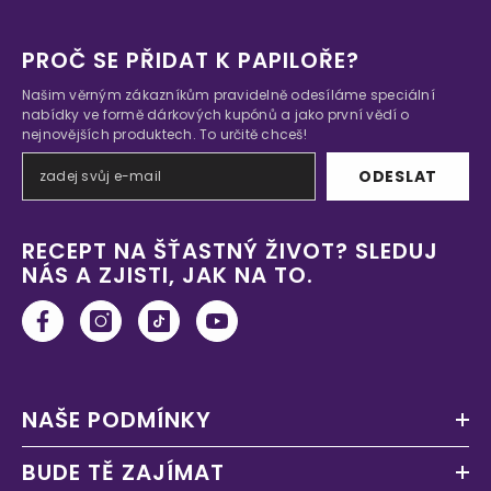
PROČ SE PŘIDAT K PAPILOŘE?
Našim věrným zákazníkům pravidelně odesíláme speciální
nabídky ve formě dárkových kupónů a jako první vědí o
nejnovějších produktech. To určitě chceš!
ODESLAT
RECEPT NA ŠŤASTNÝ ŽIVOT? SLEDUJ
NÁS A ZJISTI, JAK NA TO.
NAŠE PODMÍNKY
BUDE TĚ ZAJÍMAT