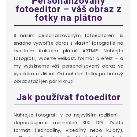
Personalizovaný
fotoeditor – váš obraz z
fotky na plátno
S naším personalizovaným fotoeditorem si
snadno vytvoříte obraz z vlastní fotografie na
kvalitním italském plátně ARTMIE. Nahrajte
fotografii, vyberte velikost, formát a efekt – a
my vytiskneme váš personalizovaný obraz ve
vysokém rozlišení. Od nahrání fotky po hotový
obraz stačí jen pár kliknutí.
Jak používat fotoeditor
Nahrajte fotografii v co nejvyšším rozlišení –
doporučujeme minimálně 300 DPI. Zvolte
formát (jednodílný, vícedílný nebo kulatý),