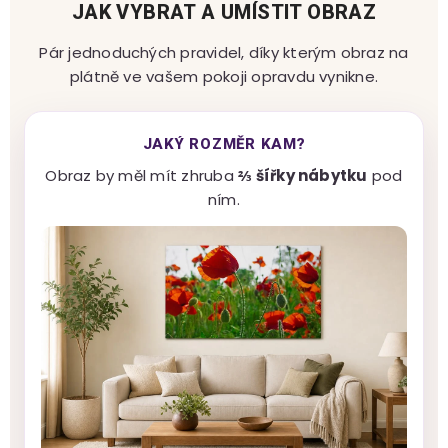
JAK VYBRAT A UMÍSTIT OBRAZ
Pár jednoduchých pravidel, díky kterým obraz na
plátně ve vašem pokoji opravdu vynikne.
JAKÝ ROZMĚR KAM?
Obraz by měl mít zhruba
⅔ šířky nábytku
pod
ním.