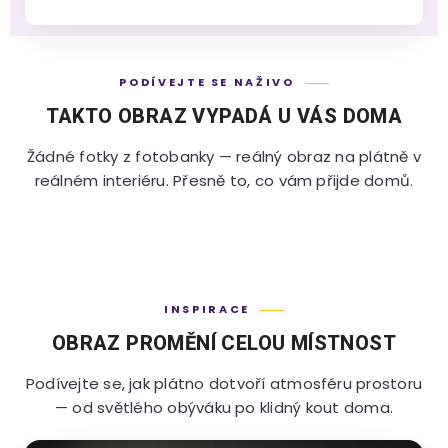
PODÍVEJTE SE NAŽIVO
TAKTO OBRAZ VYPADÁ U VÁS DOMA
Žádné fotky z fotobanky — reálný obraz na plátně v
reálném interiéru. Přesně to, co vám přijde domů.
INSPIRACE
OBRAZ PROMĚNÍ CELOU MÍSTNOST
Podívejte se, jak plátno dotvoří atmosféru prostoru
— od světlého obýváku po klidný kout doma.