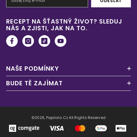
ODESLAT
RECEPT NA ŠŤASTNÝ ŽIVOT? SLEDUJ
NÁS A ZJISTI, JAK NA TO.
NAŠE PODMÍNKY
BUDE TĚ ZAJÍMAT
©2026, Papilora.cz All Rights Reserved