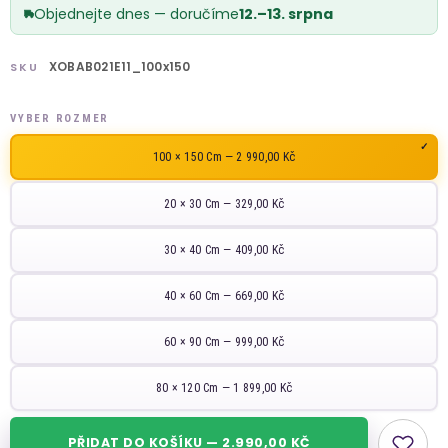
Objednejte dnes — doručíme
12.–13. srpna
XOBAB021E11_100x150
SKU
VYBER ROZMER
100 × 150 Cm — 2 990,00 Kč
20 × 30 Cm — 329,00 Kč
30 × 40 Cm — 409,00 Kč
40 × 60 Cm — 669,00 Kč
60 × 90 Cm — 999,00 Kč
80 × 120 Cm — 1 899,00 Kč
PŘIDAT DO KOŠÍKU — 2.990,00 KČ