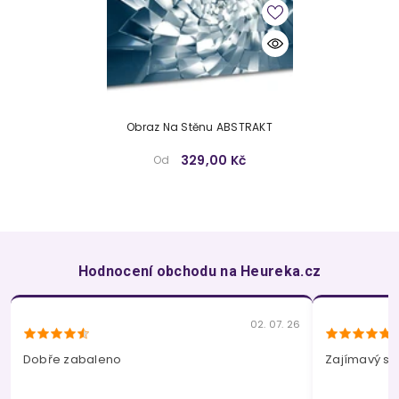
Obraz Na Stěnu ABSTRAKT
329,00 Kč
Od
Hodnocení obchodu na Heureka.cz
02. 07. 26
Dobře zabaleno
Zajímavý so