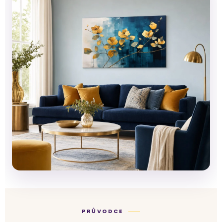
PRŮVODCE